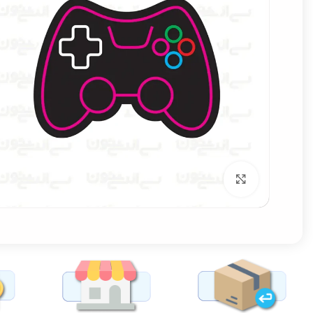
برای بزرگنمایی کلیک کنید