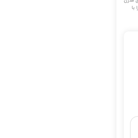
ی مدرن
با