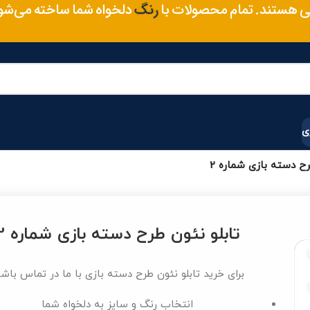
متریال
 هستند. تمام محصولات با
دلخواه شما ساخته می‌ش
رنگ
ی
رح دسته بازی شماره 2
تابلو نئون طرح دسته بازی شماره 2
برای خرید تابلو نئون طرح دسته بازی با ما در تماس باش
انتخاب رنگ و سایز به دلخواه شما