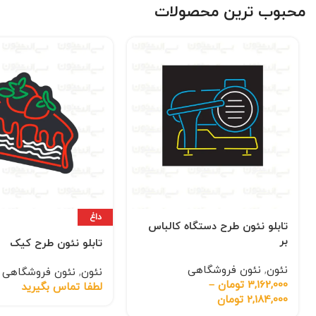
محبوب ترین محصولات
داغ
تابلو نئون طرح دستگاه کالباس
بر
تابلو نئون طرح کیک
نئون
,
نئون فروشگاهی
نئون
,
نئون فروشگاهی
3,162,000
تومان
–
لطفا تماس بگیرید
2,184,000
تومان