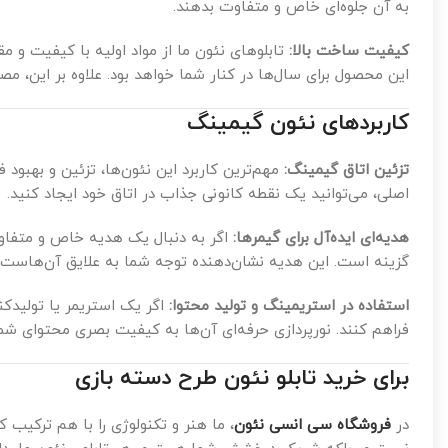
به آن جلوه‌ای خاص و متفاوت بدهند.
کیفیت ساخت بالا:
تابلوهای نئون ما از مواد اولیه با کیفیت و مق
این محصول برای سال‌ها در کنار شما خواهد بود. علاوه بر این، م
کاربردهای نئون گیمینگ
تزئین اتاق گیمینگ:
مهم‌ترین کاربرد این نئون‌ها، تزئین و بهبود ف
اصلی، می‌توانید یک نقطه کانونی جذاب در اتاق خود ایجاد کنید.
هدیه‌ای ایده‌آل برای گیمرها:
اگر به دنبال یک هدیه خاص و متفاوت
گزینه است. این هدیه نشان‌دهنده توجه شما به علایق آن‌هاست و خ
استفاده در استریمینگ و تولید محتوا:
اگر یک استریمر یا تولیدکن
فراهم کنند. نورپردازی حرفه‌ای آن‌ها به کیفیت بصری محتوای شما
برای خرید تابلو نئون طرح دسته بازی
در
فروشگاه سی انسی نئون
، ما هنر و تکنولوژی را با هم ترکیب ک