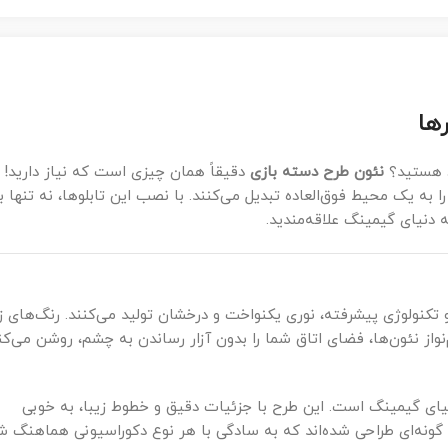
ها
د هستید؟
نئون طرح دسته بازی
دقیقاً همان چیزی است که نیاز دارید! 
را به یک محیط فوق‌العاده تبدیل می‌کنند. با نصب این تابلوها، نه تنها ب
 دنیای گیمینگ علاقه‌مندید.
و تکنولوژی پیشرفته، نوری یکنواخت و درخشان تولید می‌کنند. رنگ‌های ز
م‌نواز نئون‌ها، فضای اتاق شما را بدون آزار رساندن به چشم، روشن می‌کن
یای گیمینگ است. این طرح با جزئیات دقیق و خطوط زیبا، به خوبی
گونه‌ای طراحی شده‌اند که به سادگی با هر نوع دکوراسیونی هماهنگ ش