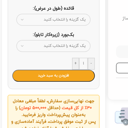
قائده (طول در عرض)
ساژ
بک‌بورد (زیره‌کار تابلو)
+
-
افزودن به سبد خرید
جهت نهایی‌سازی سفارش، لطفاً مبلغی معادل
۳۰٪ از کل قیمت
(حداقل
۵۰۰٬۰۰۰ تومان
) را
به‌عنوان پیش‌پرداخت واریز فرمایید.
پس از ثبت موفق پرداخت، فرآیند آماده‌سازی و