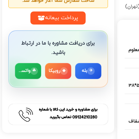
ساخت سفارش شما آغاز خواهد شد.
تهران)
پرداخت بیعانه
برای دریافت مشاوره با ما در ارتباط
معلوم
باشید.
بله
روبیکا
واتساپ
☘
◆
✈
50
فاف