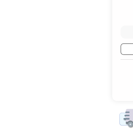
تماس بگیرید
جهت نهایی‌سازی سفارش، لطفاً مبلغی معادل
۳۰٪ از کل قیمت
(حداقل
۵۰۰٬۰۰۰ تومان
) را
به‌عنوان پیش‌پرداخت واریز فرمایید.
پس از ثبت موفق پرداخت، فرآیند آماده‌سازی و
ساخت سفارش شما آغاز خواهد شد.
پرداخت بیعانه
برای دریافت مشاوره با ما در ارتباط
باشید.
بله
روبیکا
واتساپ
☘
◆
✈