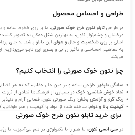
طراحی و احساس محصول
در طراحی
تابلو نئون طرح خوک صورتی
، ما بر روی خطوط ساده و 
درخشان و چشم‌نواز نئون، به بهترین شکل ممکن به تصویر کشید
اصلی بر روی
شخصیت و حال و هوای
این تابلو باشد. به جای پرد
به مفاهیم احساسی و تأثیر روانی و بصری این تابلو می‌پردازیم. ا
می‌کند.
چرا نئون خوک صورتی را انتخاب کنیم؟
سادگی دلپذیر:
طراحی ساده و در عین حال جذاب، که به هر فضایی
نماد خوش شانسی:
خوک
در بسیاری از فرهنگ‌ها نمادی از ثروت و
رنگ گرم و آرامش بخش:
رنگ صورتی نئون، فضایی آرام و دلپذیر ای
کیفیت بالا و دوام:
ساخته شده از مواد با کیفیت و عمر طولانی، 
برای خرید تابلو نئون طرح خوک صورتی
در
سی انسی نئون
، ما هنر را با تکنولوژی در هم می‌آمیزیم تا ر