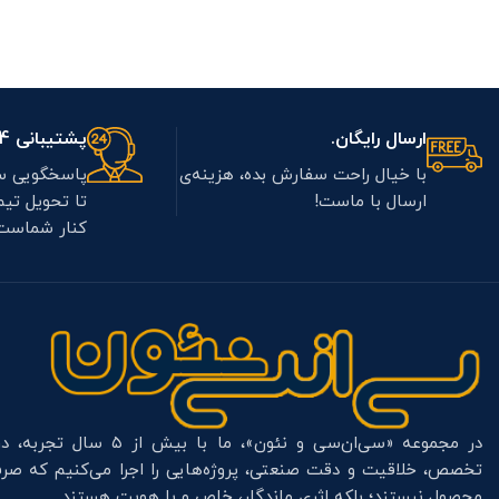
ارسال رایگان.
پشتیبانی 7/24.
با خیال راحت سفارش بده، هزینه‌ی
پاسخگویی س
ارسال با ماست!
تا تحویل تی
کنار شماست
در مجموعه «سی‌ان‌سی و نئون»، ما با بیش از ۵ س
تخصص، خلاقیت و دقت صنعتی، پروژه‌هایی را اجرا می‌کنیم که صرف
محصول نیستند؛ بلکه اثری ماندگار، خاص و با هویت هستند.