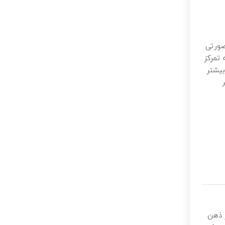
صورتی
تمرکز
بیشتر
ر ذهن