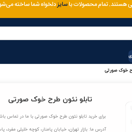
ی هستند. تمام محصولات با
سایز
دلخواه شما ساخته می‌شو
ی
رح خوک صورتی
تابلو نئون طرح خوک صورتی
برای خرید تابلو نئون طرح خوک صورتی با ما در تماس باش
آدرس ما: بازار تهران، خیابان پامنار، کوچه خلیلی مفرد، پا