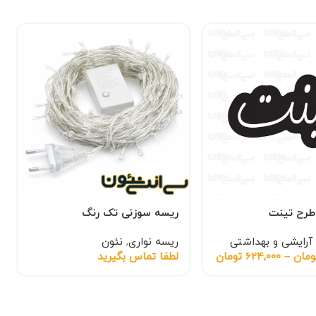
 طرح تینت
ریسه سوزنی تک رنگ
آرایشی و بهداشتی
ریسه نواری
,
نئون
ومان
–
624,000
تومان
لطفا تماس بگیرید