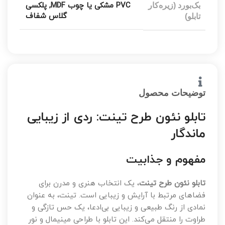
PVC مشکی یا چوب MDF
,
پلکسی
بک‌بورد (زیره‌کار
گلاس شفاف
تابلو)
توضیحات محصول
تابلو نئون طرح تینت: ردی از زیبایی
ماندگار
مفهوم و جذابیت
تابلو نئون طرح تینت
، یک انتخاب هنری و مدرن برای
فضاهای مرتبط با آرایش و زیبایی است. تینت، به عنوان
نمادی از رنگ طبیعی و زیبایی بی‌ادعا، یک حس تازگی و
طراوت را منتقل می‌کند. این تابلو با طراحی مینیمال و نور