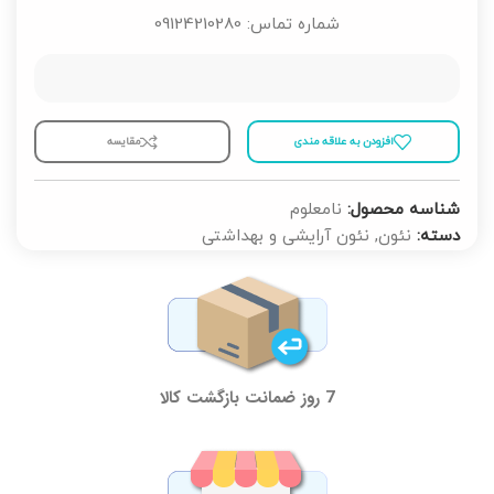
شماره تماس: 09124210280
افزودن به علاقه مندی
مقايسه
شناسه محصول:
نامعلوم
دسته:
نئون
,
نئون آرایشی و بهداشتی
7 روز ضمانت بازگشت کالا