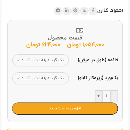
اشتراک گذاری
قیمت محصول
1,054,000
تومان
–
624,000
تومان
قائده (طول در عرض)
بک‌بورد (زیره‌کار تابلو)
+
-
افزودن به سبد خرید