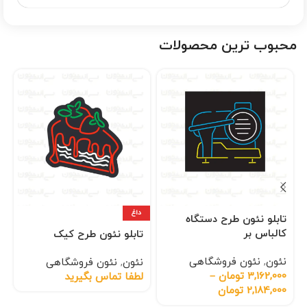
محبوب ترین محصولات
داغ
تابلو نئون طرح دستگاه
کالباس بر
تابلو نئون طرح کیک
نئون
,
نئون فروشگاهی
نئون
,
نئون فروشگاهی
3,162,000
تومان
–
لطفا تماس بگیرید
2,184,000
تومان