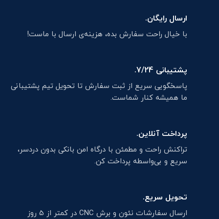
ارسال رایگان.
با خیال راحت سفارش بده، هزینه‌ی ارسال با ماست!
پشتیبانی 7/24.
پاسخگویی سریع از ثبت سفارش تا تحویل تیم پشتیبانی
ما همیشه کنار شماست.
پرداخت آنلاین.
تراکنش راحت و مطمئن با درگاه امن بانکی بدون دردسر،
سریع و بی‌واسطه پرداخت کن.
تحویل سریع.
ارسال سفارشات نئون و برش CNC در کمتر از 5 روز