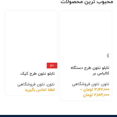
محبوب ترین محصولات
داغ
تابلو نئون طرح دستگاه
کالباس بر
تابلو نئون طرح کیک
نئون
,
نئون فروشگاهی
نئون
,
نئون فروشگاهی
3,162,000
تومان
–
لطفا تماس بگیرید
2,184,000
تومان