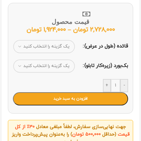
قیمت محصول
2,728,000
تومان
–
1,924,000
تومان
قائده (طول در عرض)
بک‌بورد (زیره‌کار تابلو)
+
-
افزودن به سبد خرید
جهت نهایی‌سازی سفارش، لطفاً مبلغی معادل
۳۰٪ از کل
قیمت
(حداقل
۵۰۰٬۰۰۰ تومان
) را به‌عنوان پیش‌پرداخت واریز