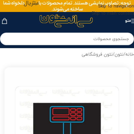
توجه: تصاویر نمایشی هستند. تمام محصولات با
متریال
دلخواه شما
Skip to navigation
ساخته می‌شوند.
Skip to main content
منو
خانه
/
نئون
/
نئون فروشگاهی