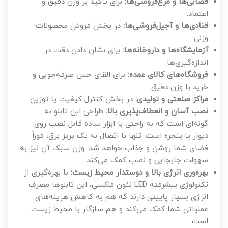
قصابی‌ها و مرغ‌فروشی‌ها:
برای تاکید بر وزن دقیق و
اعتماد.
قنادی‌ها و آجیل‌فروشی‌ها:
در بخش فروش محصولات
وزنی.
آزمایشگاه‌ها و داروخانه‌ها:
برای نشان دادن دقت در
اندازه‌گیری‌ها.
فروشگاه‌های کالای عمده:
برای القای حس صرفه‌جویی و
خرید با وزن دقیق.
مراکز صنعتی و تولیدی:
در بخش کنترل کیفیت یا توزین.
نصب آسان و انعطاف‌پذیری بالا:
طراحی این تابلو به
گونه‌ای است که به راحتی با ابزار ساده قابل نصب روی
دیوار یا پنجره است. تنها با اتصال به یک پریز برق، فوراً
فضای شما روشن و جذاب خواهد شد. وزن سبک آن نیز به
سهولت جابجایی و نصب کمک می‌کند.
بهره‌وری انرژی بالا و دوستدار محیط زیست:
با بهره‌گیری از
تکنولوژی پیشرفته LED نئون فلکسی، این تابلوها مصرف
انرژی بسیار پایینی دارند که هم به کاهش هزینه‌های
عملیاتی شما کمک می‌کند و هم سازگار با محیط زیست
است.