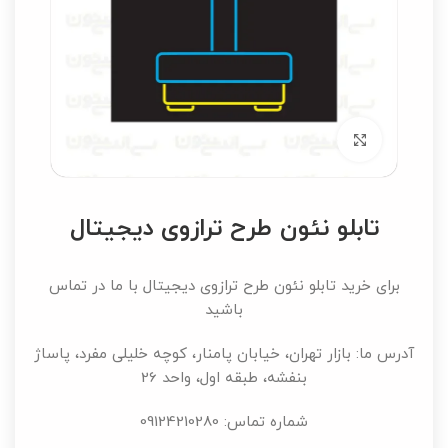
برای بزرگنمایی کلیک کنید
تابلو نئون طرح ترازوی دیجیتال
برای خرید تابلو نئون طرح ترازوی دیجیتال با ما در تماس
باشید
آدرس ما: بازار تهران، خیابان پامنار، کوچه خلیلی مفرد، پاساژ
بنفشه، طبقه اول، واحد 26
شماره تماس: 09124210280