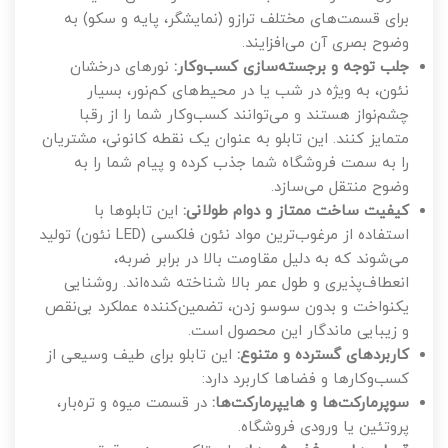
برای قسمت‌های مختلف ترازو (نمایشگر، پایه و سکو) به
وضوح بصری آن می‌افزایند.
جلب توجه و برجسته‌سازی کسب‌وکار:
نورهای درخشان
نئون، به ویژه در شب یا در محیط‌های کم‌نور، بسیار
چشم‌نواز هستند و می‌توانند کسب‌وکار شما را از رقبا
متمایز کنند. این تابلو به عنوان یک نقطه کانونی، مشتریان
را به سمت فروشگاه شما جذب کرده و پیام شما را به
وضوح منتقل می‌سازد.
کیفیت ساخت ممتاز و دوام طولانی:
این تابلوها با
استفاده از مرغوب‌ترین مواد نئون فلکسی (LED نئون) تولید
می‌شوند که به دلیل مقاومت بالا در برابر ضربه،
انعطاف‌پذیری و طول عمر بالا شناخته شده‌اند. روشنایی
یکنواخت و بدون سوسو زدن، تضمین‌کننده عملکرد بی‌نقص
و زیبایی ماندگار این محصول است.
کاربردهای گسترده و متنوع:
این تابلو برای طیف وسیعی از
کسب‌وکارها و فضاها کاربرد دارد:
سوپرمارکت‌ها و هایپرمارکت‌ها:
در قسمت میوه و تره‌بار،
پروتئین یا ورودی فروشگاه.