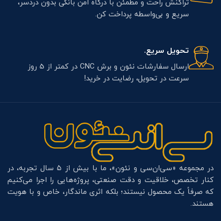
تراکنش راحت و مطمئن با درگاه امن بانکی بدون دردسر،
سریع و بی‌واسطه پرداخت کن.
تحویل سریع.
ارسال سفارشات نئون و برش CNC در کمتر از 5 روز
سرعت در تحویل، رضایت در خرید!
در مجموعه «سی‌ان‌سی و نئون»، ما با بیش از ۵ سال تجربه، در
کنار تخصص، خلاقیت و دقت صنعتی، پروژه‌هایی را اجرا می‌کنیم
که صرفاً یک محصول نیستند؛ بلکه اثری ماندگار، خاص و با هویت
هستند.