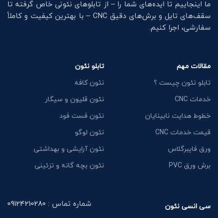
ما اینجاییم تا ایده‌های شما را – از تابلوهای نئونی خاص گرفته تا
سقف‌های تایل و برش‌های دقیق CNC – با بهترین کیفیت و کاملاً
سفارشی، اجرا کنیم.
مقالات مهم
تابلو نئون
تابلو نئون چیست ؟
نئون کافه
خدمات CNC
نئون قلیون و سیگار
خطوط هدایت نابینایان
نئون فست فود
قیمت خدمات CNC
نئون لوگو
ورق فایبرگلاس
نئون آرایشی و بهداشتی
برش ورق PVC
نئون بچه گانه و تزئینی
شماره تماس :
09124210280
سی انسی نئون