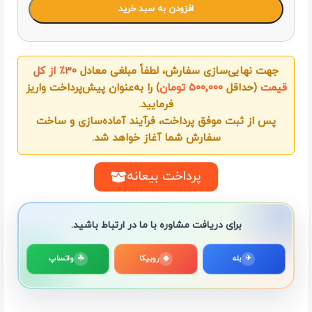
افزودن به سبد خرید
جهت نهایی‌سازی سفارش، لطفاً مبلغی معادل
۳۰٪ از کل
قیمت
(حداقل
۵۰۰٬۰۰۰ تومان
) را به‌عنوان پیش‌پرداخت واریز
فرمایید.
پس از ثبت موفق پرداخت، فرآیند آماده‌سازی و ساخت
سفارش شما آغاز خواهد شد.
پرداخت بیعانه
برای دریافت مشاوره با ما در ارتباط باشید.
✈
بله
◆
روبیکا
☘
واتساپ