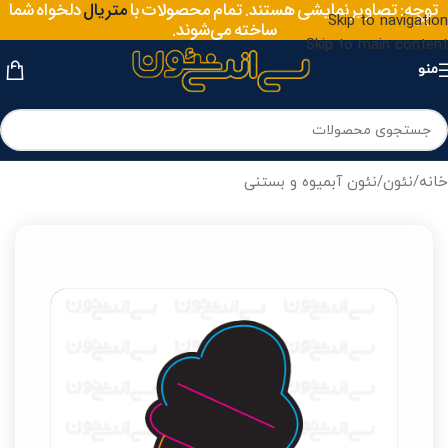
سایز
توجه: تصاویر نمایشی هستند. تمام محصولات با
دلخواه شما
متریال
Skip to navigation
ساخته می‌شوند.
Skip to main content
منو
خانه
/
نئون
/
نئون آبمیوه و بستنی