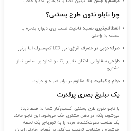
مراسم و جشن ها:
تزئین فضا با نورهای زنده و خاص
چرا تابلو نئون طرح بستنی؟
انعطاف‌پذیری نصب:
قابلیت نصب روی دیوار، پنجره یا
سقف به راحتی
صرفه‌جویی در مصرف انرژی:
نور LED کم‌مصرف اما پرنور
طراحی سفارشی:
امکان تغییر رنگ و اندازه بر اساس نیاز
مشتری
دوام و کیفیت بالا:
مقاوم در برابر ضربه و حرارت
یک تبلیغ بصری پرقدرت
با تابلو نئون طرح بستنی، کسب‌وکار شما نه فقط دیده
می‌شود، بلکه در ذهن مشتری حک می‌شود. این تابلو مانند
یک علامت دعوت‌کننده، مردم را به تجربه‌ی یک لحظه
خوشمزه و متفاوت ترغیب می‌کند. در فضای رقابتی امروز،