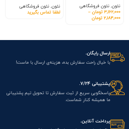
نئون
,
نئون فروشگاهی
نئون
,
نئون فروشگاهی
3,162,000
تومان
–
لطفا تماس بگیرید
2,184,000
تومان
ارسال رایگان.
با خیال راحت سفارش بده، هزینه‌ی ارسال با ماست!
پشتیبانی 7/24.
پاسخگویی سریع از ثبت سفارش تا تحویل تیم پشتیبانی
ما همیشه کنار شماست.
پرداخت آنلاین.