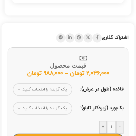
اشتراک گذاری
قیمت محصول
2,046,000
تومان
–
988,000
تومان
قائده (طول در عرض)
بک‌بورد (زیره‌کار تابلو)
+
-