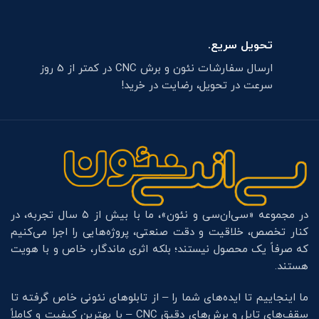
تحویل سریع.
ارسال سفارشات نئون و برش CNC در کمتر از 5 روز
سرعت در تحویل، رضایت در خرید!
در مجموعه «سی‌ان‌سی و نئون»، ما با بیش از ۵ سال تجربه، در
کنار تخصص، خلاقیت و دقت صنعتی، پروژه‌هایی را اجرا می‌کنیم
که صرفاً یک محصول نیستند؛ بلکه اثری ماندگار، خاص و با هویت
هستند.
ما اینجاییم تا ایده‌های شما را – از تابلوهای نئونی خاص گرفته تا
سقف‌های تایل و برش‌های دقیق CNC – با بهترین کیفیت و کاملاً