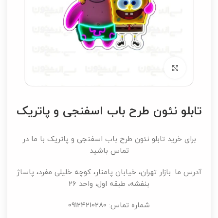
برای بزرگنمایی کلیک کنید
تابلو نئون طرح باب اسفنجی و پاتریک
برای خرید تابلو نئون طرح باب اسفنجی و پاتریک با ما در
تماس باشید
آدرس ما: بازار تهران، خیابان پامنار، کوچه خلیلی مفرد، پاساژ
بنفشه، طبقه اول، واحد 26
شماره تماس: 09124210280