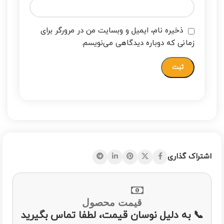
ذخیره نام، ایمیل و وبسایت من در مرورگر برای
زمانی که دوباره دیدگاهی می‌نویسم.
اشتراک گذاری
قیمت محصول
📞 به دلیل نوسان قیمت، لطفا تماس بگیرید