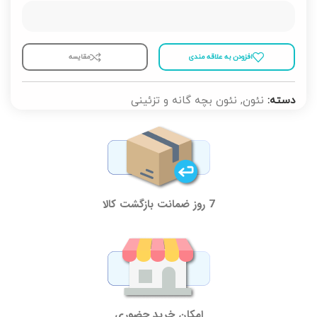
افزودن به علاقه مندی
مقايسه
دسته:
نئون
,
نئون بچه گانه و تزئینی
7 روز ضمانت بازگشت کالا
امکان خرید حضوری