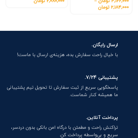
3,162,000
تومان
–
2,080,000
تومان
2,184,000
تومان
ارسال رایگان.
با خیال راحت سفارش بده، هزینه‌ی ارسال با ماست!
پشتیبانی 7/24.
پاسخگویی سریع از ثبت سفارش تا تحویل تیم پشتیبانی
ما همیشه کنار شماست.
پرداخت آنلاین.
تراکنش راحت و مطمئن با درگاه امن بانکی بدون دردسر،
سریع و بی‌واسطه پرداخت کن.