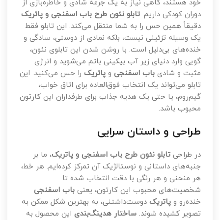
خود هستند، گاهی نیاز به یک جرعه شادی و خاطره‌بازی از
دوران کودکی داریم.
تابلو نئون طرح باب اسفنجی و پاتریک
دقیقاً همین حس را به شما منتقل می‌کند. این تابلو فقط
یک وسیله تزئینی نیست، بلکه نمادی از دوستی، سادگی و
خنده‌های بی‌دلیل است. با روشن شدن این تابلوی نئون،
گویی وارد دنیای زیر آب بیکینی باتم می‌شوید و انرژی
مثبت و شادی
باب اسفنجی
و
پاتریک
را حس می‌کنید. این
تابلو می‌تواند یک انتخاب فوق‌العاده برای اتاق خواب،
گیم‌روم، یا حتی یک هدیه جذاب برای طرفداران این کارتون
محبوب باشد.
طراحی و داستان سرایی
در طراحی
تابلو نئون طرح باب اسفنجی و پاتریک
، ما بر
جنبه‌های داستانی و نوستالژیک آن تمرکز کرده‌ایم. هر خط،
هر منحنی و هر رنگی با دقت انتخاب شده تا
شخصیت‌های محبوب این کارتون، یعنی
باب اسفنجی
خنده‌رو و
پاتریک
دوست‌داشتنی، به بهترین شکل ممکن به
تصویر کشیده شوند.
ساختار هدینگ‌بندی
این محصول به