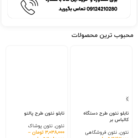
محبوب ترین محصولات
تابلو نئون طرح دستگاه
تابلو نئون طرح پالتو
کالباس بر
نئون
,
نئون پوشاک
نئون
,
نئون فروشگاهی
3,038,000
تومان
–