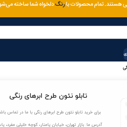
متریال
 هستند. تمام محصولات با
دلخواه شما ساخته می‌ش
رنگ
ی
گی
تابلو نئون طرح ابرهای رنگی
برای خرید تابلو نئون طرح ابرهای رنگی با ما در تماس باش
آدرس ما: بازار تهران، خیابان پامنار، کوچه خلیلی مفرد، پا