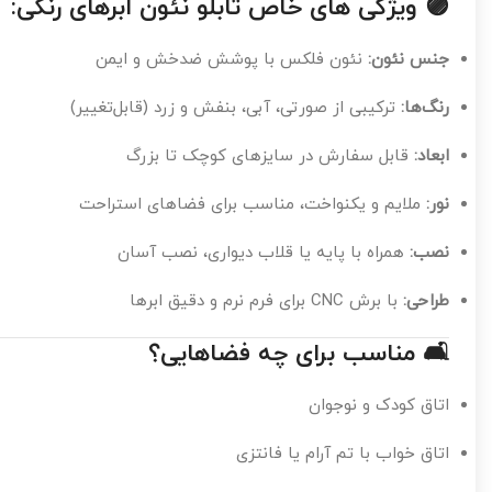
🟣
ویژگی های خاص تابلو نئون ابرهای رنگی:
جنس نئون:
نئون فلکس با پوشش ضدخش و ایمن
رنگ‌ها:
ترکیبی از صورتی، آبی، بنفش و زرد (قابل‌تغییر)
ابعاد:
قابل سفارش در سایزهای کوچک تا بزرگ
نور:
ملایم و یکنواخت، مناسب برای فضاهای استراحت
نصب:
همراه با پایه یا قلاب دیواری، نصب آسان
طراحی:
با برش CNC برای فرم نرم و دقیق ابرها
🛋
مناسب برای چه فضاهایی؟
اتاق کودک و نوجوان
اتاق خواب با تم آرام یا فانتزی