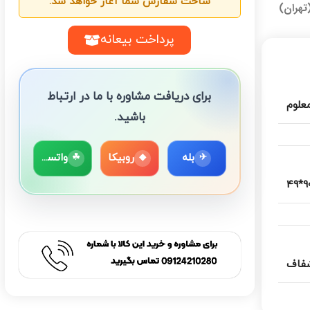
ساخت سفارش شما آغاز خواهد شد.
تهران)
پرداخت بیعانه
برای دریافت مشاوره با ما در ارتباط
معلوم
باشید.
بله
روبیکا
واتساپ
☘
◆
✈
90*
فاف