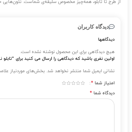
از طرح تا تابلو، همه‌چیز مخصوص سلیقه‌ی شماست. نئون‌هایی خ
دیدگاه کاربران
دیدگاهها
هیچ دیدگاهی برای این محصول نوشته نشده است.
اولین نفری باشید که دیدگاهی را ارسال می کنید برای “تابلو 
نشانی ایمیل شما منتشر نخواهد شد.
بخش‌های موردنیاز علامت
*
امتیاز شما
*
دیدگاه شما