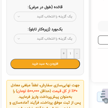
قائده (طول در عرض)
بک‌بورد (زیره‌کار تابلو)
+
-
افزودن به سبد خرید
جهت نهایی‌سازی سفارش، لطفاً مبلغی معادل
۳۰٪ از کل قیمت
(حداقل
۵۰۰٬۰۰۰ تومان
) را
به‌عنوان پیش‌پرداخت واریز فرمایید.
پس از ثبت موفق پرداخت، فرآیند آماده‌سازی و