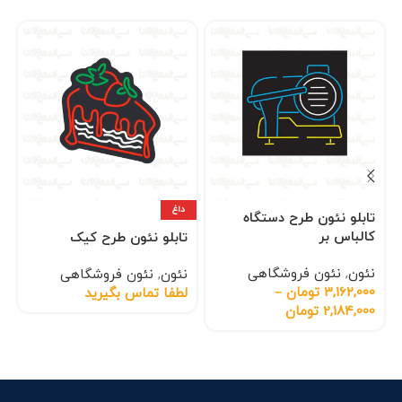
داغ
تابلو نئون طرح دستگاه
کالباس بر
تابلو نئون طرح کیک
نئون
,
نئون فروشگاهی
نئون
,
نئون فروشگاهی
3,162,000
تومان
–
لطفا تماس بگیرید
2,184,000
تومان