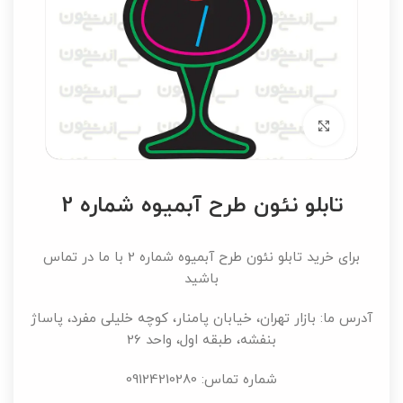
برای بزرگنمایی کلیک کنید
تابلو نئون طرح آبمیوه شماره 2
برای خرید تابلو نئون طرح آبمیوه شماره 2 با ما در تماس
باشید
آدرس ما: بازار تهران، خیابان پامنار، کوچه خلیلی مفرد، پاساژ
بنفشه، طبقه اول، واحد 26
شماره تماس: 09124210280