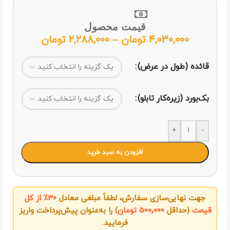
قیمت محصول
4,030,000
تومان
–
2,288,000
تومان
قائده (طول در عرض)
بک‌بورد (زیره‌کار تابلو)
+
-
افزودن به سبد خرید
جهت نهایی‌سازی سفارش، لطفاً مبلغی معادل
۳۰٪ از کل
قیمت
(حداقل
۵۰۰٬۰۰۰ تومان
) را به‌عنوان پیش‌پرداخت واریز
فرمایید.