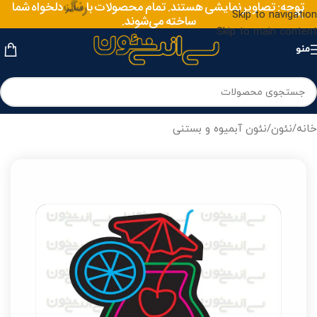
توجه: تصاویر نمایشی هستند. تمام محصولات با
رنگ
دلخواه شما
Skip to navigation
ساخته می‌شوند.
Skip to main content
منو
خانه
/
نئون
/
نئون آبمیوه و بستنی