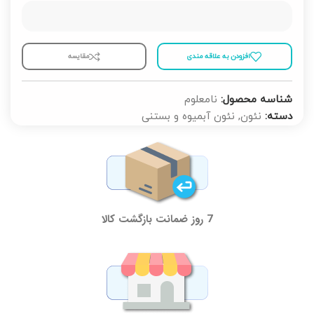
افزودن به علاقه مندی
مقايسه
شناسه محصول:
نامعلوم
دسته:
نئون
,
نئون آبمیوه و بستنی
7 روز ضمانت بازگشت کالا