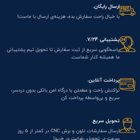
ارسال رایگان.
با خیال راحت سفارش بده، هزینه‌ی ارسال با ماست!
پشتیبانی 7/24.
پاسخگویی سریع از ثبت سفارش تا تحویل تیم پشتیبانی
ما همیشه کنار شماست.
پرداخت آنلاین.
تراکنش راحت و مطمئن با درگاه امن بانکی بدون دردسر،
سریع و بی‌واسطه پرداخت کن.
تحویل سریع.
ارسال سفارشات نئون و برش CNC در کمتر از 5 روز
سرعت در تحویل، رضایت در خرید!