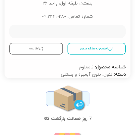
بنفشه، طبقه اول، واحد 26
شماره تماس: 09124210280
افزودن به علاقه مندی
مقايسه
شناسه محصول:
نامعلوم
دسته:
نئون
,
نئون آبمیوه و بستنی
7 روز ضمانت بازگشت کالا