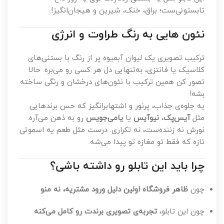
تابستونی‌ست؛ براق، خنک، شیرین و هیجان‌انگیز!
نئون هایی به رنگ طراوت و انرژی
ترکیب تصویری یک لیوان آبمیوه پر از رنگ با بستنی‌های
کلاسیک یا فانتزی، به‌تنهایی دل هر کسی رو می‌بره. حالا
تصور کن همین ترکیب با نئون‌های درخشان و رنگی ساخته
بشه!
یه جلوه‌ی جذاب، پرنور و اشتهابرانگیز که حس برندهایی
مثل
آیس‌پک
،
نیوآیس
یا
یامی‌جویس
رو به ذهن می‌آره.
نورش نه زننده‌ست، نه تکراری. درست مثل طعم یه اسموتی
تازه که فقط تو مغازه تو پیدا می‌شه.
چرا باید این تابلو رو داشته باشی؟
چون
ظاهر فروشگاه اولین دلیل ورود مشتریه، نه منو
چون این تابلو،
تجربه‌ی تصویری برندت رو کامل می‌کنه