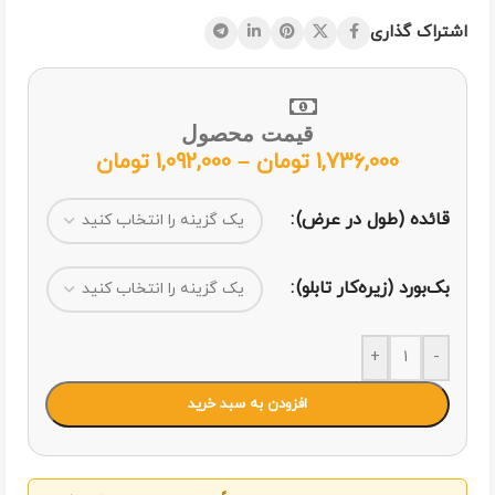
اشتراک گذاری
قیمت محصول
1,736,000
تومان
–
1,092,000
تومان
قائده (طول در عرض)
بک‌بورد (زیره‌کار تابلو)
+
-
افزودن به سبد خرید