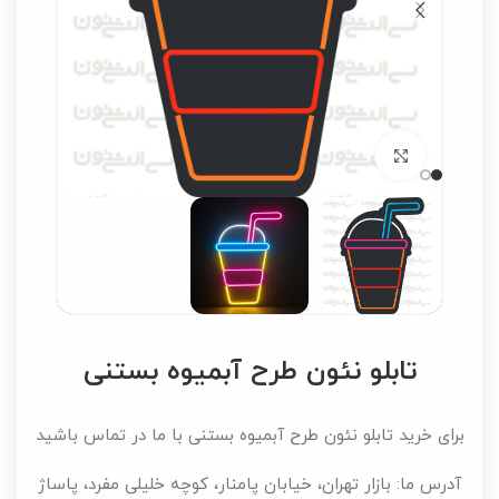
برای بزرگنمایی کلیک کنید
تابلو نئون طرح آبمیوه بستنی
برای خرید تابلو نئون طرح آبمیوه بستنی با ما در تماس باشید
آدرس ما: بازار تهران، خیابان پامنار، کوچه خلیلی مفرد، پاساژ