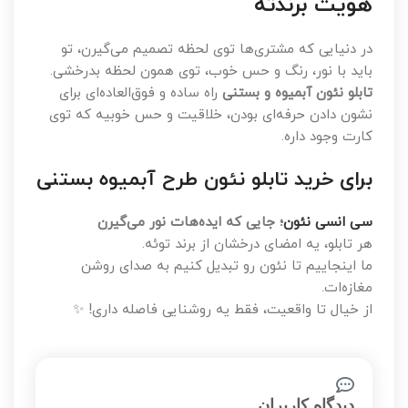
هویت برندته
در دنیایی که مشتری‌ها توی لحظه تصمیم می‌گیرن، تو
باید با نور، رنگ و حس خوب، توی همون لحظه بدرخشی.
تابلو نئون آبمیوه و بستنی
راه ساده و فوق‌العاده‌ای برای
نشون دادن حرفه‌ای بودن، خلاقیت و حس خوبیه که توی
کارت وجود داره.
برای خرید تابلو نئون طرح آبمیوه بستنی
سی انسی نئون
؛ جایی که ایده‌هات نور می‌گیرن
هر تابلو، یه امضای درخشان از برند توئه.
ما اینجاییم تا نئون رو تبدیل کنیم به صدای روشن
مغازه‌ات.
از خیال تا واقعیت، فقط یه روشنایی فاصله‌ داری! ✨
دیدگاه کاربران