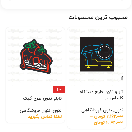
محبوب ترین محصولات
داغ
تابلو نئون طرح دستگاه
کالباس بر
تابلو نئون طرح کیک
نئون
,
نئون فروشگاهی
نئون
,
نئون فروشگاهی
3,162,000
تومان
–
لطفا تماس بگیرید
2,184,000
تومان