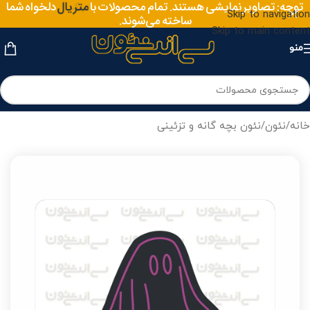
توجه: تصاویر نمایشی هستند. تمام محصولات با
متریال
دلخواه شما
Skip to navigation
ساخته می‌شوند.
Skip to main content
منو
خانه
/
نئون
/
نئون بچه گانه و تزئینی