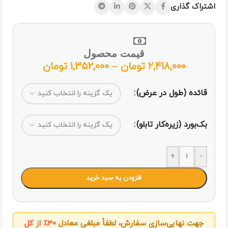
اشتراک گذاری
قیمت محصول
2,418,000
تومان
–
1,352,000
تومان
قائده (طول در عرض)
بک‌بورد (زیره‌کار تابلو)
+
-
افزودن به سبد خرید
جهت نهایی‌سازی سفارش، لطفاً مبلغی معادل
۳۰٪ از کل