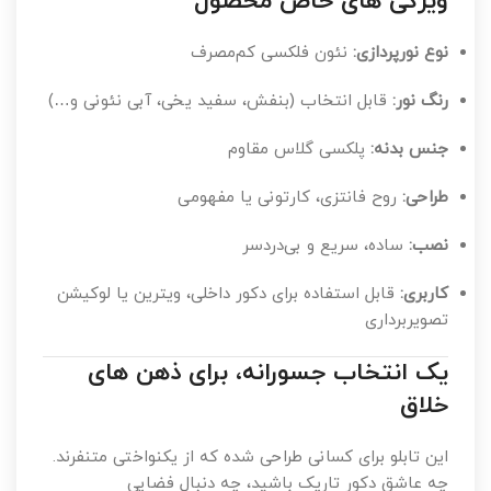
ویژگی های خاص محصول
نوع نورپردازی:
نئون فلکسی کم‌مصرف
رنگ نور:
قابل انتخاب (بنفش، سفید یخی، آبی نئونی و…)
جنس بدنه:
پلکسی گلاس مقاوم
طراحی:
روح فانتزی، کارتونی یا مفهومی
نصب:
ساده، سریع و بی‌دردسر
کاربری:
قابل استفاده برای دکور داخلی، ویترین یا لوکیشن
تصویربرداری
یک انتخاب جسورانه، برای ذهن های
خلاق
این تابلو برای کسانی طراحی شده که از یکنواختی متنفرند.
چه عاشق دکور تاریک باشید، چه دنبال فضایی