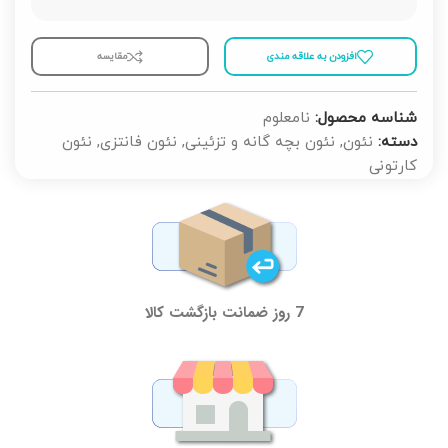
افزودن به علاقه مندی
مقايسه
شناسه محصول:
نامعلوم
دسته:
نئون
,
نئون بچه گانه و تزئینی
,
نئون فانتزی
,
نئون
کارتونی
7 روز ضمانت بازگشت کالا