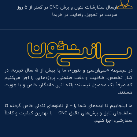
ارسال سفارشات نئون و برش CNC در کمتر از 5 روز
سرعت در تحویل، رضایت در خرید!
در مجموعه «سی‌ان‌سی و نئون»، ما با بیش از ۵ سال تجربه، در
کنار تخصص، خلاقیت و دقت صنعتی، پروژه‌هایی را اجرا می‌کنیم
که صرفاً یک محصول نیستند؛ بلکه اثری ماندگار، خاص و با هویت
هستند.
ما اینجاییم تا ایده‌های شما را – از تابلوهای نئونی خاص گرفته تا
سقف‌های تایل و برش‌های دقیق CNC – با بهترین کیفیت و کاملاً
سفارشی، اجرا کنیم.