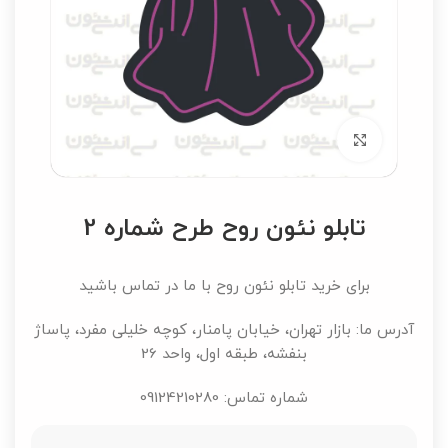
برای بزرگنمایی کلیک کنید
تابلو نئون روح طرح شماره 2
برای خرید تابلو نئون روح با ما در تماس باشید
آدرس ما: بازار تهران، خیابان پامنار، کوچه خلیلی مفرد، پاساژ
بنفشه، طبقه اول، واحد 26
شماره تماس: 09124210280