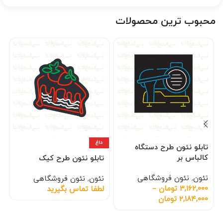
محبوب ترین محصولات
داغ
تابلو نئون طرح دستگاه
کالباس بر
تابلو نئون طرح کیک
نئون
,
نئون فروشگاهی
نئون
,
نئون فروشگاهی
3,162,000
تومان
–
لطفا تماس بگیرید
2,184,000
تومان