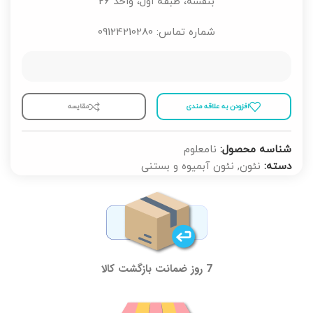
بنفشه، طبقه اول، واحد 26
شماره تماس: 09124210280
افزودن به علاقه مندی
مقايسه
شناسه محصول:
نامعلوم
دسته:
نئون
,
نئون آبمیوه و بستنی
7 روز ضمانت بازگشت کالا