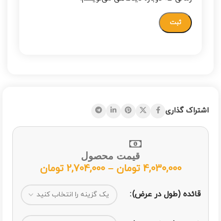
اشتراک گذاری
قیمت محصول
4,030,000
تومان
–
2,704,000
تومان
قائده (طول در عرض)