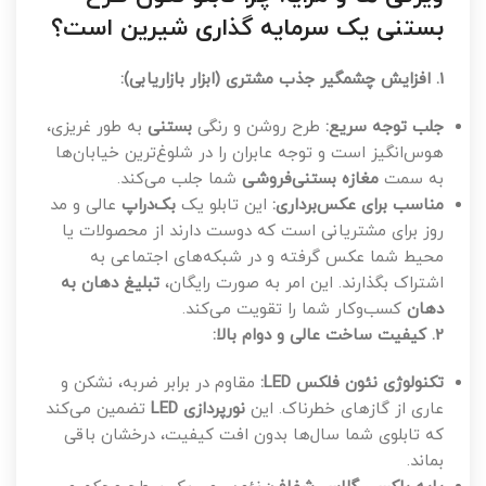
بستنی یک سرمایه گذاری شیرین است؟
1. افزایش چشمگیر جذب مشتری (ابزار بازاریابی):
جلب توجه سریع:
طرح روشن و رنگی
بستنی
به طور غریزی،
هوس‌انگیز است و توجه عابران را در شلوغ‌ترین خیابان‌ها
به سمت
مغازه بستنی‌فروشی
شما جلب می‌کند.
مناسب برای عکس‌برداری:
این تابلو یک
بک‌دراپ
عالی و مد
روز برای مشتریانی است که دوست دارند از محصولات یا
محیط شما عکس گرفته و در شبکه‌های اجتماعی به
اشتراک بگذارند. این امر به صورت رایگان،
تبلیغ دهان به
دهان
کسب‌وکار شما را تقویت می‌کند.
2. کیفیت ساخت عالی و دوام بالا:
تکنولوژی نئون فلکس LED:
مقاوم در برابر ضربه، نشکن و
عاری از گازهای خطرناک. این
نورپردازی LED
تضمین می‌کند
که تابلوی شما سال‌ها بدون افت کیفیت، درخشان باقی
بماند.