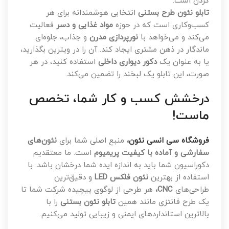
کردن است.
تابلو نئون طرح بستنی
انتخابی هوشمندانه برای هر
کسب‌وکاری است که در حوزه
مواد غذایی و دسر
فعالیت
می‌کند و می‌خواهد با
نورپردازی مدرن
و جذاب، جلوه‌ای
ماندگار در ذهن مشتری ایجاد کند. آن را در ویترین بگذارید،
یا به عنوان یک
دکور دیواری داخلی
استفاده کنید، در هر
صورت، این تابلو یک لبخند را تضمین می‌کند.
درخشش کسب و کار شما، تخصص
ماست!
فروشگاه سی انسی نئون
،
منبع اصلی شما برای
نئون‌های
سفارشی و آماده با کیفیت پریمیوم
است. ما معتقدیم
دکوراسیون شما باید به اندازه ایده شما درخشان باشد. با
استفاده از بهترین
نئون فلکس LED
و دقیق‌ترین
طراحی‌های
CNC،
هر طرحی از لوگوی پیچیده شرکت شما تا
یک طرح فانتزی مانند همین
تابلو نئون بستنی
را با
بالاترین استانداردهای ایمنی و زیبایی تولید می‌کنیم.