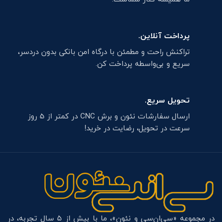
پرداخت آنلاین.
تراکنش راحت و مطمئن با درگاه امن بانکی بدون دردسر،
سریع و بی‌واسطه پرداخت کن.
تحویل سریع.
ارسال سفارشات نئون و برش CNC در کمتر از 5 روز
سرعت در تحویل، رضایت در خرید!
در مجموعه «سی‌ان‌سی و نئون»، ما با بیش از ۵ سال تجربه، در