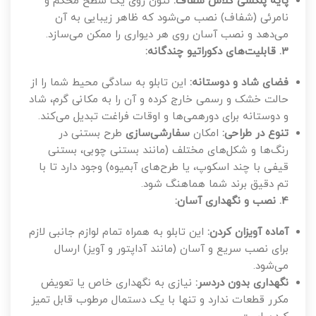
پایه پلکسی گلاس شفاف:
نئون روی یک سطح محکم و
نامرئی (شفاف) نصب می‌شود که ظاهر زیبایی به آن
می‌دهد و نصب آسان روی هر دیواری را ممکن می‌سازد.
3. قابلیت‌های دکوراتیو چندگانه:
فضای شاد و دوستانه:
این تابلو به سادگی محیط شما را از
حالت خشک و رسمی خارج کرده و آن را به مکانی گرم، شاد
و دوستانه برای دورهمی‌ها و اوقات فراغت تبدیل می‌کند.
تنوع در طراحی:
امکان
سفارشی‌سازی
طرح بستنی در
رنگ‌ها و شکل‌های مختلف (مانند بستنی چوبی، بستنی
قیفی با چند اسکوپ، یا طرح‌های آبمیوه) وجود دارد تا با
تم دقیق برند شما هماهنگ شود.
4. نصب و نگهداری آسان:
آماده آویزان کردن:
این تابلو به همراه تمام لوازم جانبی لازم
برای نصب سریع و آسان (مانند آداپتور و آویز) ارسال
می‌شود.
نگهداری بدون دردسر:
نیازی به نگهداری خاص یا تعویض
مکرر قطعات ندارد و تنها با یک دستمال مرطوب قابل تمیز