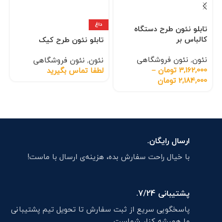
داغ
تابلو نئون طرح دستگاه
کالباس بر
تابلو نئون طرح کیک
نئون
,
نئون فروشگاهی
نئون
,
نئون فروشگاهی
3,162,000
تومان
–
لطفا تماس بگیرید
2,184,000
تومان
ارسال رایگان.
با خیال راحت سفارش بده، هزینه‌ی ارسال با ماست!
پشتیبانی 7/24.
پاسخگویی سریع از ثبت سفارش تا تحویل تیم پشتیبانی
ما همیشه کنار شماست.