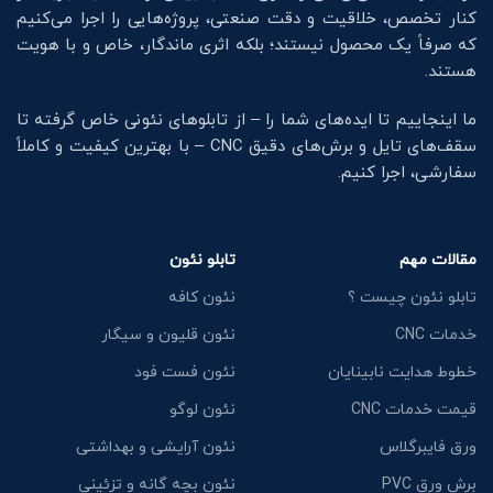
کنار تخصص، خلاقیت و دقت صنعتی، پروژه‌هایی را اجرا می‌کنیم
که صرفاً یک محصول نیستند؛ بلکه اثری ماندگار، خاص و با هویت
هستند.
ما اینجاییم تا ایده‌های شما را – از تابلوهای نئونی خاص گرفته تا
سقف‌های تایل و برش‌های دقیق CNC – با بهترین کیفیت و کاملاً
سفارشی، اجرا کنیم.
مقالات مهم
تابلو نئون
تابلو نئون چیست ؟
نئون کافه
خدمات CNC
نئون قلیون و سیگار
خطوط هدایت نابینایان
نئون فست فود
قیمت خدمات CNC
نئون لوگو
ورق فایبرگلاس
نئون آرایشی و بهداشتی
برش ورق PVC
نئون بچه گانه و تزئینی