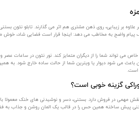
زه
علاوه بر زیبایی، روی ذهن مشتری هم اثر می گذارند. تابلو نئون بستنی 
یک پیام واضح به مخاطب می دهد: اینجا قرار است فضایی شاد، خوش ط
ن خاص می تواند شما را از دیگران متمایز کند. نور نئون در ساعات عصر 
ن باعث می شود دیوار یا ویترین شما از حالت ساده خارج شود. به همین
 است.
وراکی گزینه خوبی است؟
نقش مهمی در فروش دارد. بستنی، دسر و نوشیدنی های خنک معمولا ب
 بستنی پیش ساخته همین حس را در قالب یک المان روشن و جذاب به فض