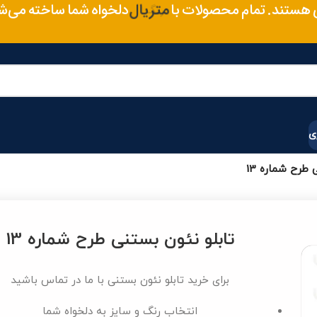
سایز
ی هستند. تمام محصولات با
دلخواه شما ساخته می‌شو
متریال
ی
 طرح شماره 13
تابلو نئون بستنی طرح شماره 13
برای خرید تابلو نئون بستنی با ما در تماس باشید
انتخاب رنگ و سایز به دلخواه شما