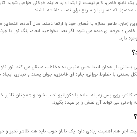
ابلو خاص، لازم نیست از ابتدا وارد فرایند طولانی طراحی شوید. تابل
صول آماده، زیبا و سریع برای نصب داشته باشند.
 زمان، ظاهر مغازه یا فضای خود را ارتقا دهند. مدل آماده، انتخابی س
اص و حرفه ای دیده می شود. اگر بعدا بخواهید ابعاد، رنگ نور یا جزئی
ود دارد.
؟
 بستنی، از همان ابتدا حس مثبتی به مخاطب منتقل می کند. نور نئون
ل بستنی با خطوط نورانی، جلوه ای فانتزی، جوان پسند و تجاری ایجاد 
شت کانتر، روی پس زمینه ساده یا دکوراتیو نصب شود و همچنان تاثیر خود
ه راحتی می تواند آن نقش را بر عهده بگیرد.
 اجرا هم اهمیت زیادی دارد. یک تابلو خوب باید هم ظاهر تمیز و حر