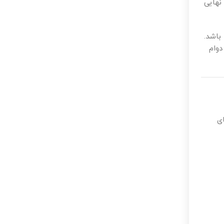
نهایی
باشد.
دوام
ی