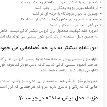
فضای خود را شادتر و دوست داشتنی تر نشان دهند
از فاصله دورتر توجه رهگذران را جلب کنند
ویترین یا دیوار فروشگاه را حرفه ای تر کنند
فضای مناسبی برای عکس گرفتن مشتریان ایجاد کنند
در ذهن مخاطب ماندگارتر شوند
امروزه فقط کیفیت محصول برای فروش بیشتر کافی نیست. ظاهر مح
به همین دلیل استفاده از یک تابلو نئون بستنی می تواند یک انت
این تابلو بیشتر به درد چه فضاهایی می خورد
تابلو نئون بستنی پیش ساخته محدود به بستنی فروشی های کلاس
صاحب آبمیوه بستنی، کافی شاپ، کافه دسر، فودتراک، غرفه خورا
تابلو می تواند کاملا مناسب شما باشد.
حتی برای دکور خانگی هم استفاده از این مدل تابلو جذاب است؛
هایی که تم رنگی و فانتزی دارند. در واقع هر فضایی که قرار است 
مزیت مدل پیش ساخته در چیست؟