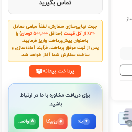
تماس بگیرید
ساژ
جهت نهایی‌سازی سفارش، لطفاً مبلغی معادل
۳۰٪ از کل قیمت
(حداقل
۵۰۰٬۰۰۰ تومان
) را
به‌عنوان پیش‌پرداخت واریز فرمایید.
پس از ثبت موفق پرداخت، فرآیند آماده‌سازی و
ساخت سفارش شما آغاز خواهد شد.
پرداخت بیعانه
برای دریافت مشاوره با ما در ارتباط
باشید.
بله
روبیکا
واتساپ
☘
◆
✈