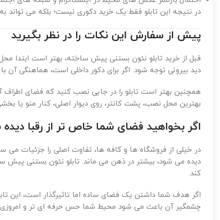
احتمال بازنشر عکس های محیط در اینستاگرام و شبکه های اجتماع
در نتیجه این تابلو فقط یک خرید دکوری نیست؛ بلکه می تواند به
پیش از سفارش این نکات را در نظر بگیرید
قبل از خرید تابلو نئون بستنی پیش ساخته، بهتر است ابتدا محل 
دید بیرونی توجه شود. اگر برای دکور داخلی است، هماهنگی آن با 
همچنین بهتر است تابلو را در جایی نصب کنید که فضای اطراف آن
بهترین محل نصب، پشت کانتر، روی دیوار اصلی، کنار منو یا بخشی 
اگر بخواهید فضای شما خاص تر از رقبا دیده 
در خیلی از فروشگاه ها و کافه ها، تفاوت اصلی را جزئیات می س
دیده می شود، بیشتر در ذهن می ماند. تابلو نئون بستنی پیش سا
کند.
اگر هدف شما داشتن یک فضای ساده اما تاثیرگذار است، این تابل
چشمگیر آن باعث می شود محیط شما حس حرفه ای تر و امروزی تر