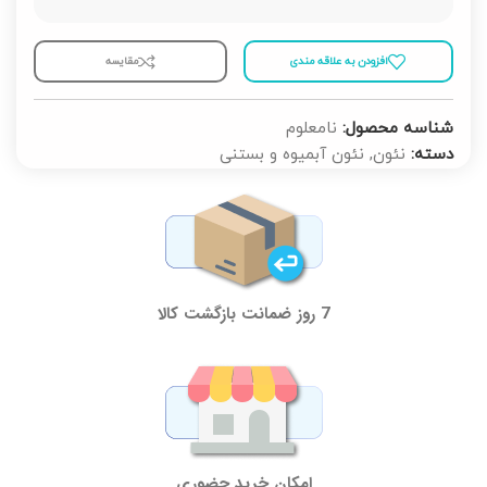
افزودن به علاقه مندی
مقايسه
شناسه محصول:
نامعلوم
دسته:
نئون
,
نئون آبمیوه و بستنی
7 روز ضمانت بازگشت کالا
امکان خرید حضوری