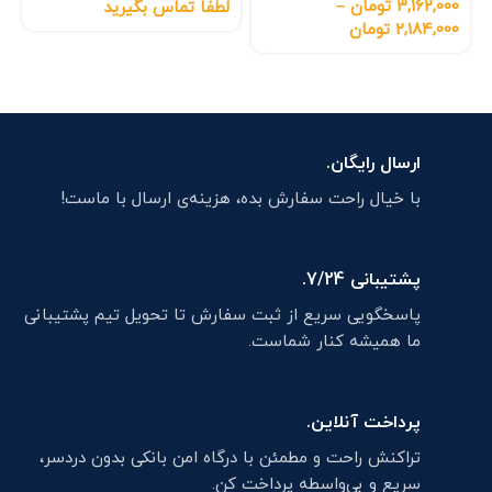
3,162,000
تومان
–
لطفا تماس بگیرید
2,184,000
تومان
ارسال رایگان.
با خیال راحت سفارش بده، هزینه‌ی ارسال با ماست!
پشتیبانی 7/24.
پاسخگویی سریع از ثبت سفارش تا تحویل تیم پشتیبانی
ما همیشه کنار شماست.
پرداخت آنلاین.
تراکنش راحت و مطمئن با درگاه امن بانکی بدون دردسر،
سریع و بی‌واسطه پرداخت کن.