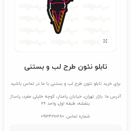
برای بزرگنمایی کلیک کنید
تابلو نئون طرح لب و بستنی
برای خرید تابلو نئون طرح لب و بستنی با ما در تماس باشید
آدرس ما: بازار تهران، خیابان پامنار، کوچه خلیلی مفرد، پاساژ
بنفشه، طبقه اول، واحد 26
شماره تماس: 09124210280