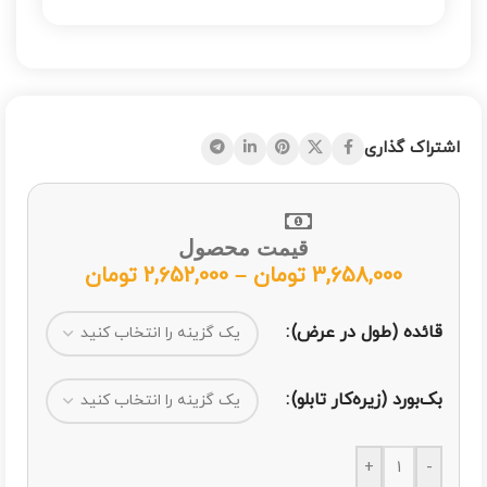
اشتراک گذاری
قیمت محصول
3,658,000
تومان
–
2,652,000
تومان
قائده (طول در عرض)
بک‌بورد (زیره‌کار تابلو)
+
-