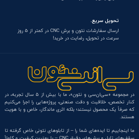
تحویل سریع.
ارسال سفارشات نئون و برش CNC در کمتر از 5 روز
سرعت در تحویل، رضایت در خرید!
در مجموعه «سی‌ان‌سی و نئون»، ما با بیش از ۵ سال تجربه، در
کنار تخصص، خلاقیت و دقت صنعتی، پروژه‌هایی را اجرا می‌کنیم
که صرفاً یک محصول نیستند؛ بلکه اثری ماندگار، خاص و با هویت
هستند.
ما اینجاییم تا ایده‌های شما را – از تابلوهای نئونی خاص گرفته تا
سقف‌های تایل و برش‌های دقیق CNC – با بهترین کیفیت و کاملاً